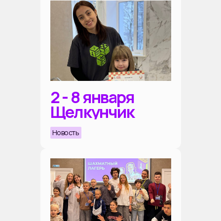
2 - 8 января
Щелкунчик
Новость