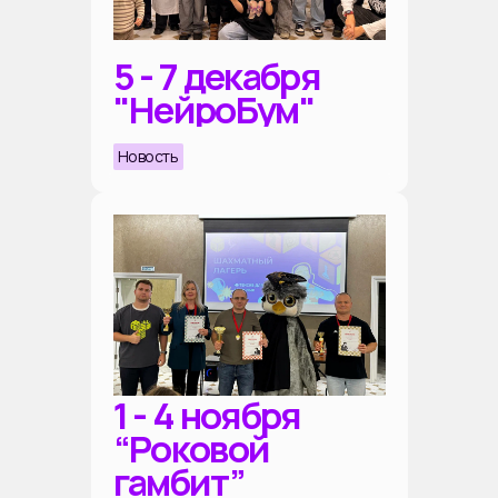
5 - 7 декабря
"НейроБум"
Новость
1 - 4 ноября
“Роковой
гамбит”