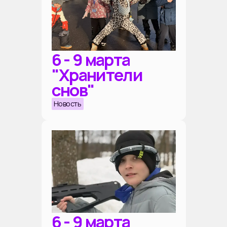
6 - 9 марта
"Хранители
снов"
Новость
6 - 9 марта