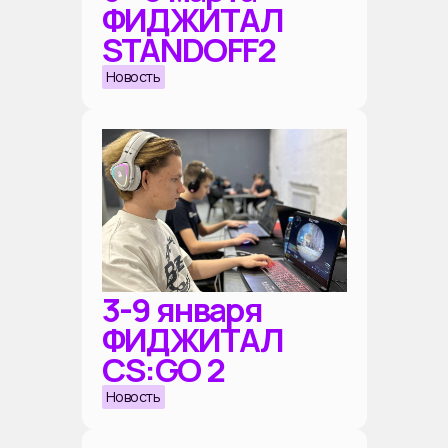
ФИДЖИТАЛ
STANDOFF2
Новость
3-9 января
ФИДЖИТАЛ
CS:GO 2
Новость