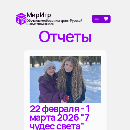
Мир Игр
Обучающие сборы и лагеря от Русской
Шахматной Школы
Отчеты
22 февраля - 1
марта 2026 "7
чудес света"