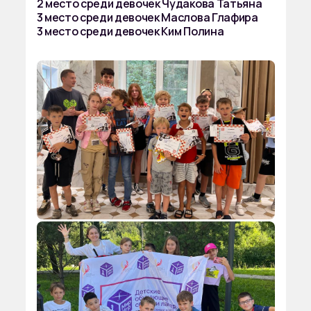
2 место среди девочек Чудакова Татьяна
3 место среди девочек Маслова Глафира
3 место среди девочек Ким Полина