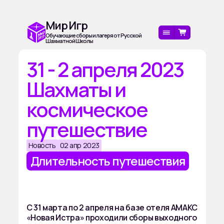
Мир Игр
Обучающие сборы и лагеря от Русской
Шахматной Школы
31 - 2 апреля 2023
Шахматы и
космическое
путешествие
Новость
02 апр 2023
Длительность путешествия
С 31 марта по 2 апреля на базе отеля АМАКС
«Новая Истра» проходили сборы выходного