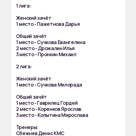
1 лига:
Женский зачёт
1 место - Пажетнова Дарья
Общий зачёт
1 место - Сучкова Евангелина
2 место - Дрожалин Илья
3 место - Пронкин Михаил
2 лига:
Женский зачёт
1 место - Сучкова Милорада
Общий зачёт
1 место - Гаврилец Гордей
2 место - Коренков Ярослав
3 место - Копытина Мирослава
Тренеры:
Сбежнев Денис КМС